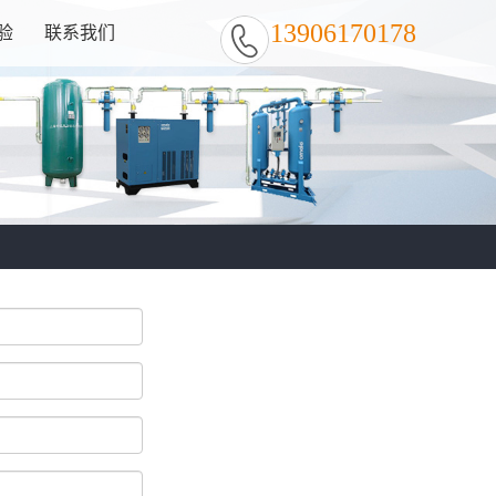
13906170178
验
联系我们