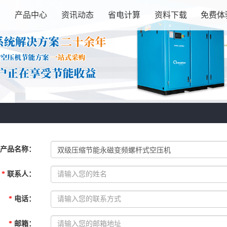
绍
产品中心
资讯动态
省电计算
资料下载
免费体
产品名称
：
*
联系人
：
*
电话
：
*
邮箱
：