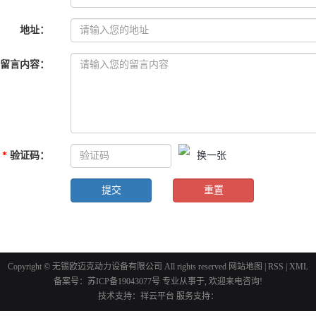
地址
：
留言内容
：
*
验证码
：
换一张
Copyright © 无锡欧迈克动力设备有限公司 All rights reserved
网站地图
|
RSS
|
XML
备案号：
苏ICP备19043077号
专业从事于, 欢迎来电咨询!
技术支持：
祥云平台
服务支持：