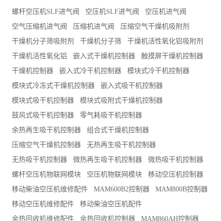
螺杆空压机SLF进气阀
空压机SLF进气阀
空压机进气阀
空气压缩机进气阀
压缩机进气阀
压缩空气干燥机吸附剂
干燥机分子筛吸附剂
干燥机分子筛
干燥机活性氧化铝吸附剂
干燥机活性氧化铝
嵌入式干燥机控制器
触摸屏干燥机控制器
干燥机控制器
嵌入式冷干机控制器
模块式冷干机控制器
模块式冷冻式干燥机控制器
嵌入式吸干机控制器
模块式吸干机控制器
模块式吸附式干燥机控制器
鼓风式吸干机控制器
零气耗吸干机控制器
余热再生吸干机控制器
组合式干燥机控制器
压缩空气干燥机控制器
无热再生吸干机控制器
无热吸干机控制器
微热再生吸干机控制器
微热吸干机控制器
螺杆空压机物联网模块
空压机物联网模块
移动空压机控制器
移动柴油空压机维修配件
MAM600B2控制器
MAM800B控制器
移动空压机维修配件
移动柴油空压机配件
余热回收机维修配件
余热回收机控制器
MAM860AH控制器