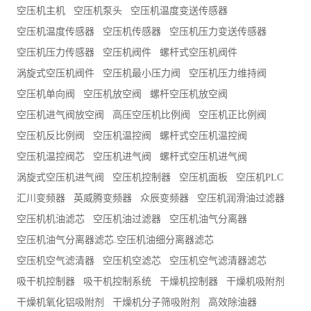
空压机主机
空压机泵头
空压机温度变送传感器
空压机温度传感器
空压机传感器
空压机压力变送传感器
空压机压力传感器
空压机阀件
螺杆式空压机阀件
涡旋式空压机阀件
空压机最小压力阀
空压机压力维持阀
空压机单向阀
空压机放空阀
螺杆空压机放空阀
空压机进气阀放空阀
高压空压机比例阀
空压机正比例阀
空压机反比例阀
空压机温控阀
螺杆式空压机温控阀
空压机温控阀芯
空压机进气阀
螺杆式空压机进气阀
涡旋式空压机进气阀
空压机控制器
空压机面板
空压机PLC
汇川变频器
英威腾变频器
众辰变频器
空压机润滑油过滤器
空压机机油滤芯
空压机油过滤器
空压机油气分离器
空压机油气分离器滤芯.空压机油细分离器滤芯
空压机空气滤清器
空压机空滤芯
空压机空气滤清器滤芯
吸干机控制器
吸干机控制系统
干燥机控制器
干燥机吸附剂
干燥机氧化铝吸附剂
干燥机分子筛吸附剂
高效除油器