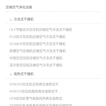
压缩空气净化设备
∟ 冷冻式干燥机
GLF节能风冷空压机压缩空气冷冻式干燥机
FLD风冷空压机压缩空气冷冻式干燥机
SLD水冷空压机压缩空气冷冻式干燥机
防爆空气压缩机压缩空气冷冻式干燥机
中高压空压机压缩空气冷冻式干燥机
深冷型空压机压缩空气冷冻式干燥机
∟ 吸附式干燥机
WXF(W)空压机无热再生吸附式干...
WXF(Y)空压机微热再生吸附式干...
GFB空压机零气耗鼓风热再生吸附式...
YFB空压机余热再生吸附式干燥机压缩空气