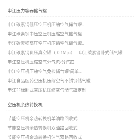
申江压力容器储气罐
申江碳素钢低压空压机压缩空气储气罐...
申江碳素钢中压空压机压缩空气储气罐...
申江碳素钢高压空压机压缩空气储气罐...
申江碳素钢负压真空罐（-0.1Mpa）
申江碳素钢卧式储气罐
申江空压机压缩空气分气包/分汽缸
申江空压机压缩空气免检储气罐/简单...
申江食品医药空压机压缩空气不锈钢储气罐
申江非标卧式空压机压缩空气储气罐定制
空压机余热转换机
节能空压机余热转换机单油路回收式
节能空压机余热转换机双油路回收式
节能空压机余热转换机油气双路回收式