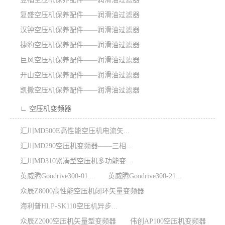
复盛空压机保养配件——润滑油过滤器
汉钟空压机保养配件——润滑油过滤器
捷豹空压机保养配件——润滑油过滤器
巨风空压机保养配件——润滑油过滤器
开山空压机保养配件——润滑油过滤器
凯撒空压机保养配件——润滑油过滤器
∟ 空压机变频器
汇川MD500E高性能空压机电流矢...
汇川MD290空压机变频器——三相...
汇川MD310紧凑型空压机多功能变...
英威腾Goodrive300-01...
英威腾Goodrive300-21...
众辰Z8000高性能空压机闭环矢量变频器
海利普HLP-SK110空压机异步...
众辰Z2000空压机矢量型变频器
伟创AP100空压机变频器