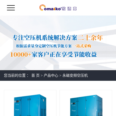
您当前的位置 ：
首 页
>
产品中心
>
永磁变频空压机