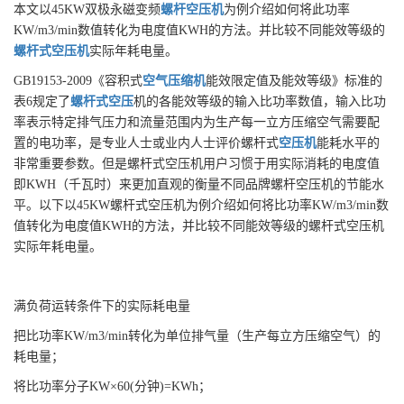
本文以45KW双极永磁变频
螺杆空压机
为例介绍如何将此功率
KW/m3/min数值转化为电度值KWH的方法。并比较不同能效等级的
螺杆式空压机
实际年耗电量。
GB19153-2009《容积式
空气压缩机
能效限定值及能效等级》标准的
表6规定了
螺杆式空压
机的各能效等级的输入比功率数值，输入比功
率表示特定排气压力和流量范围内为生产每一立方压缩空气需要配
置的电功率，是专业人士或业内人士评价螺杆式
空压机
能耗水平的
非常重要参数。但是螺杆式空压机用户习惯于用实际消耗的电度值
即KWH（千瓦时）来更加直观的衡量不同品牌螺杆空压机的节能水
平。以下以45KW螺杆式空压机为例介绍如何将比功率KW/m3/min数
值转化为电度值KWH的方法，并比较不同能效等级的螺杆式空压机
实际年耗电量。
满负荷运转条件下的实际耗电量
把比功率KW/m3/min转化为单位排气量（生产每立方压缩空气）的
耗电量；
将比功率分子KW×60(分钟)=KWh；