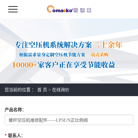
您当前的位置 ：
首 页
> 在线询价
产品名称
：
*
联系人
：