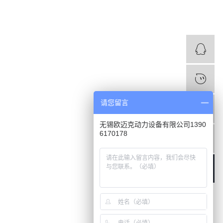
请您留言
1
无锡欧迈克动力设备有限公司1390
6170178