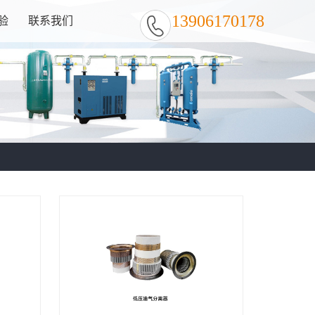
13906170178
验
联系我们