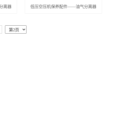
分离器
低压空压机保养配件——油气分离器