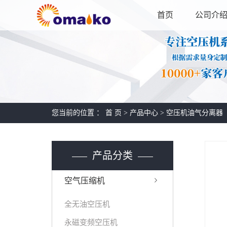
首页
公司介
您当前的位置 ：
首 页
>
产品中心
>
空压机油气分离器
产品分类
空气压缩机
全无油空压机
永磁变频空压机