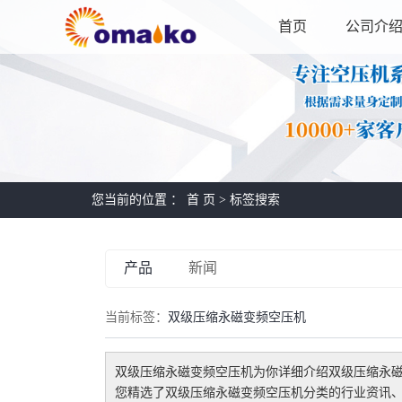
首页
公司介
您当前的位置 ：
首 页
> 标签搜索
产品
新闻
当前标签：
双级压缩永磁变频空压机
双级压缩永磁变频空压机
为你详细介绍
双级压缩永
您精选了
双级压缩永磁变频空压机
分类的行业资讯、