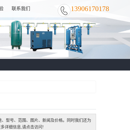
13906170178
验
联系我们
途、型号、范围、图片、新闻及价格。同时我们还为
多详细信息,请点击访问!