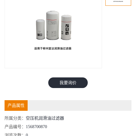
我要询价
产品属性
所属分类：
空压机润滑油过滤器
产品编号：
1568700870
浏览次数：
0