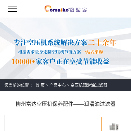
您当前的位置 ：
首 页
>
产品中心
>
空压机润滑油过滤器
柳州富达空压机保养配件——润滑油过滤器